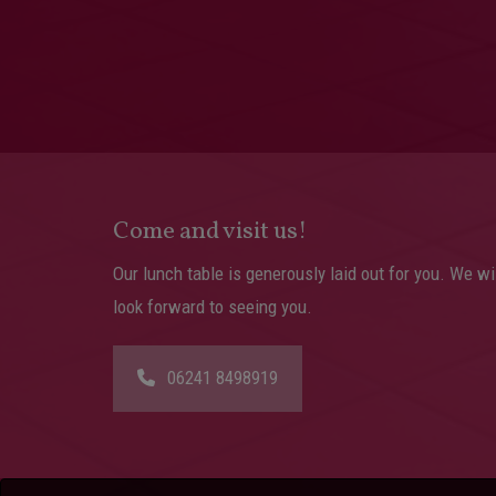
Come and visit us!
Our lunch table is generously laid out for you. We wil
look forward to seeing you.
06241 8498919