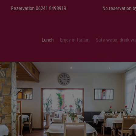
Reservation 06241 8498919
No reservation b
Lunch
Enjoy in Italian
Safe water, drink w