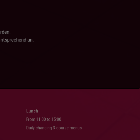
erden.
entsprechend an.
Lunch
From 11:00 to 15:00
Daily changing 3-course menus