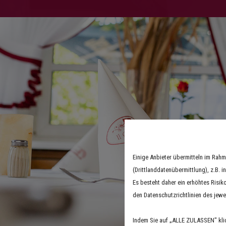
Wir verwenden Cookies
Einige Anbieter übermitteln im Ra
(Drittlanddatenübermittlung), z.B. 
Es besteht daher ein erhöhtes Risik
den Datenschutzrichtlinien des jewe
Indem Sie auf „ALLE ZULASSEN" kli