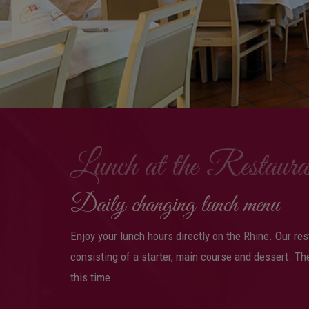
Lunch at the Restau
Daily changing lunch menu
Enjoy your lunch hours directly on the Rhine. Our r
consisting of a starter, main course and dessert. Th
this time.