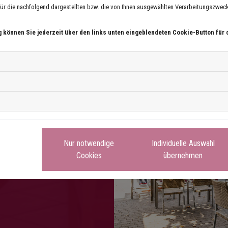
r die nachfolgend dargestellten bzw. die von Ihnen ausgewählten Verarbeitungszwecke 
g können Sie jederzeit über den links unten eingeblendeten Cookie-Button für 
es at the Al
Nur notwendige
Individuelle Auswahl
Cookies
übernehmen
ne.