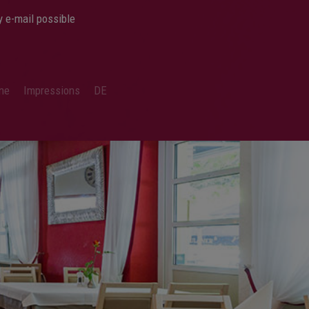
y e-mail possible
ine
Impressions
DE