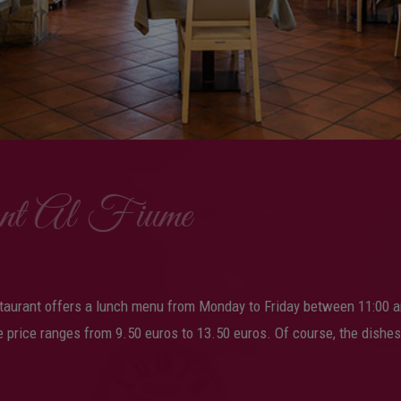
rant Al Fiume
estaurant offers a lunch menu from Monday to Friday between 11:00 a
e price ranges from 9.50 euros to 13.50 euros. Of course, the dishes